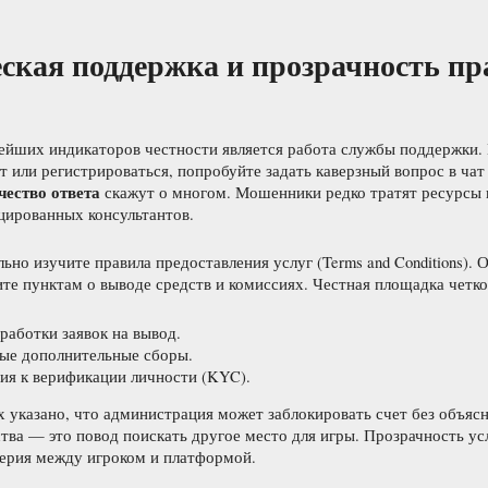
ская поддержка и прозрачность пр
ейших индикаторов честности является работа службы поддержки.
т или регистрироваться, попробуйте задать каверзный вопрос в чат 
чество ответа
скажут о многом. Мошенники редко тратят ресурсы 
цированных консультантов.
ьно изучите правила предоставления услуг (Terms and Conditions). 
те пунктам о выводе средств и комиссиях. Честная площадка четк
работки заявок на вывод.
ые дополнительные сборы.
ия к верификации личности (KYC).
х указано, что администрация может заблокировать счет без объяс
тва — это повод поискать другое место для игры. Прозрачность у
ерия между игроком и платформой.