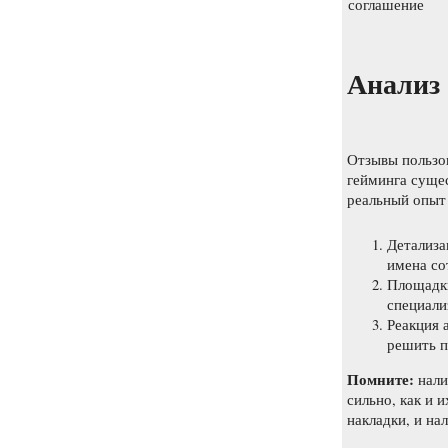
соглашение
Анализ 
Отзывы пользо
гейминга суще
реальный опыт
Детализа
имена со
Площадки
специали
Реакция 
решить п
Помните:
нали
сильно, как и 
накладки, и на