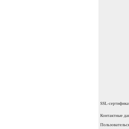
SSL-сертифика
Контактные да
Пользовательс