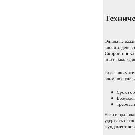
Техниче
Одним из важн
вносить депози
Скорость и ка
штата квалифи
Также внимател
внимание удели
Сроки об
Возможн
Требован
Если в правила
удержать средс
фундамент дов