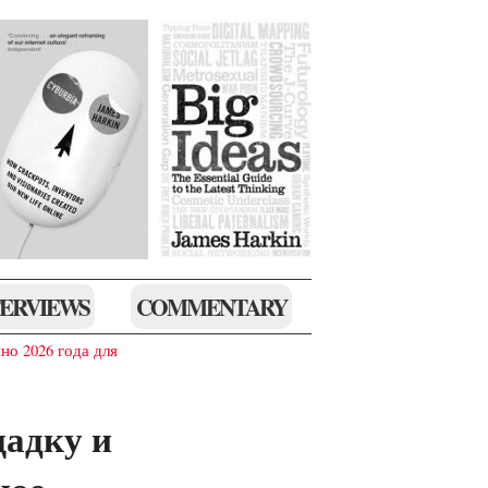
TERVIEWS
COMMENTARY
но 2026 года для
адку и