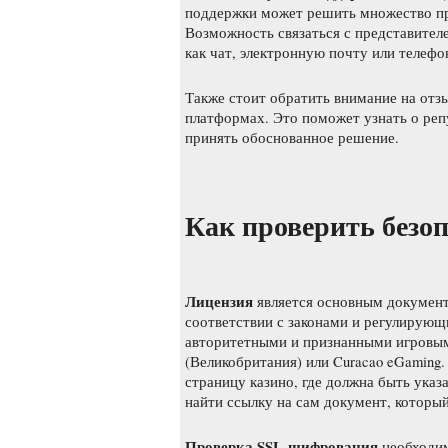
поддержки может решить множество пр
Возможность связаться с представителе
как чат, электронную почту или телефо
Также стоит обратить внимание на отз
платформах. Это поможет узнать о ре
принять обоснованное решение.
Как проверить безоп
Лицензия
является основным документ
соответствии с законами и регулирующ
авторитетными и признанными игровы
(Великобритания) или Curacao eGaming
страницу казино, где должна быть ука
найти ссылку на сам документ, который
Проверка SSL-шифрования
необходим