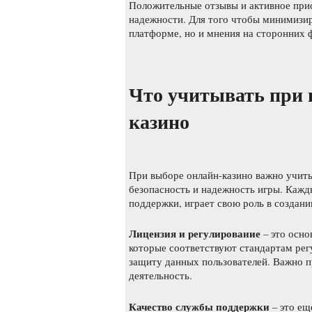
Положительные отзывы и активное прис
надежности. Для того чтобы минимизиро
платформе, но и мнения на сторонних 
Что учитывать при 
казино
При выборе онлайн-казино важно учиты
безопасность и надежность игры. Кажды
поддержки, играет свою роль в создани
Лицензия и регулирование
– это осно
которые соответствуют стандартам рег
защиту данных пользователей. Важно пр
деятельность.
Качество службы поддержки
– это ещ