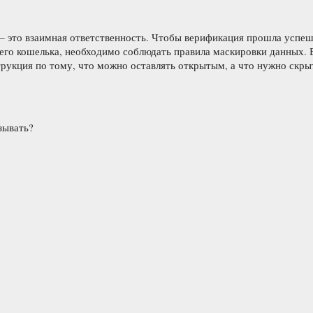
— это взаимная ответственность. Чтобы верификация прошла успеш
его кошелька, необходимо соблюдать правила маскировки данных. 
рукция по тому, что можно оставлять открытым, а что нужно скры
зывать?