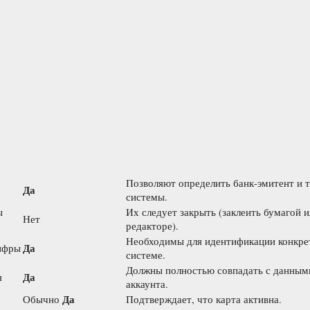
Позволяют определить банк-эмитент и 
Да
системы.
ы
Их следует закрыть (заклеить бумагой и
Нет
редакторе).
Необходимы для идентификации конкре
Да
ифры
системе.
Должны полностью совпадать с данным
Да
я
аккаунта.
Да
Обычно
Подтверждает, что карта активна.