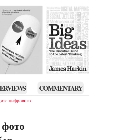
TERVIEWS
COMMENTARY
щите цифрового
 фото