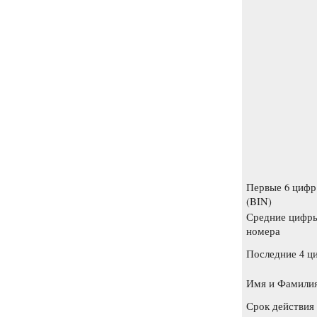
Первые 6 цифр
(BIN)
Средние цифр
номера
Последние 4 ц
Имя и Фамили
Срок действия