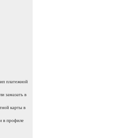
тип платежной
ли замазать в
тной карты в
и в профиле