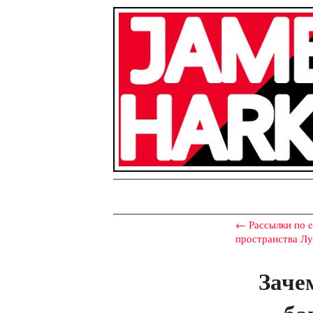
← Рассылки по e
пространства
Лу
Заче