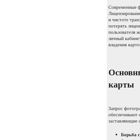
Современные ф
Лицензированн
и чистоте тран
потерять лицен
пользователя 
личный кабинет
владения карто
Основн
карты
Запрос фотогра
обеспечивают 
заставляющие 
Борьба 